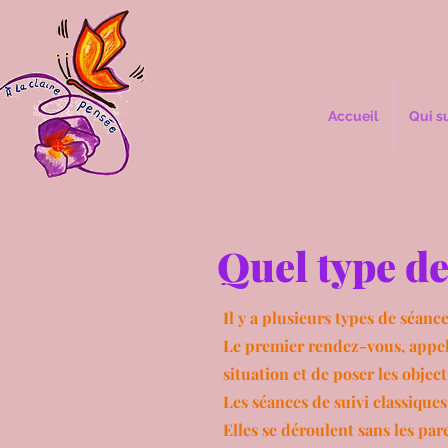
Accueil
Qui s
Quel type d
Il y a plusieurs types de séance
Le premier rendez-vous, appelé
situation et de poser les object
Les séances de suivi classique
Elles se déroulent sans les par