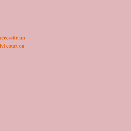
 nécessite un
ivi court ou