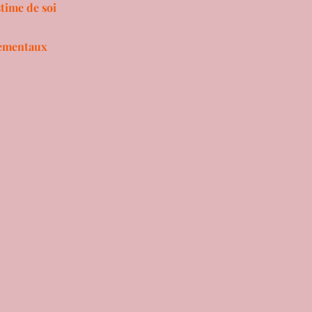
stime de soi
pementaux