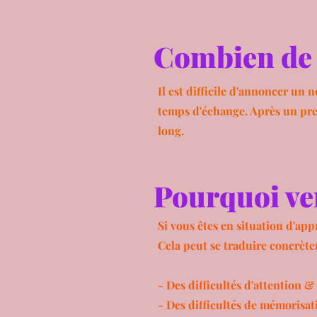
Combien de 
Il est difficile d'annoncer un 
temps d'échange. Après un prem
long.
Pourquoi ve
Si vous êtes en situation d'app
Cela peut se traduire concrèt
- Des difficultés d'attention 
- Des difficultés de mémorisat